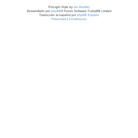
ProLight Style by
Ian Bradley
Desarrollado por
phpBB
® Forum Software © phpBB Limited
Traducción al español por
phpBB España
Privacidad
|
Condiciones