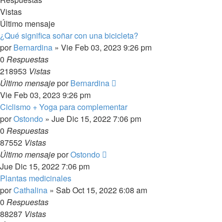
Vistas
Último mensaje
¿Qué significa soñar con una bicicleta?
por
Bernardina
»
Vie Feb 03, 2023 9:26 pm
0
Respuestas
218953
Vistas
Último mensaje
por
Bernardina
Vie Feb 03, 2023 9:26 pm
Ciclismo + Yoga para complementar
por
Ostondo
»
Jue Dic 15, 2022 7:06 pm
0
Respuestas
87552
Vistas
Último mensaje
por
Ostondo
Jue Dic 15, 2022 7:06 pm
Plantas medicinales
por
Cathalina
»
Sab Oct 15, 2022 6:08 am
0
Respuestas
88287
Vistas