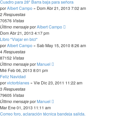
Cuadro para 28" Barra baja para señora
por
Albert Campo
»
Dom Abr 21, 2013 7:02 am
2
Respuestas
70576
Vistas
Último mensaje
por
Albert Campo
Dom Abr 21, 2013 4:17 pm
Libro "Viajar en bici"
por
Albert Campo
»
Sab May 15, 2010 8:26 am
4
Respuestas
87152
Vistas
Último mensaje
por
Manuel
Mié Feb 06, 2013 8:01 pm
Feliz Navidad
por
victorblanes
»
Vie Dic 23, 2011 11:22 am
3
Respuestas
79605
Vistas
Último mensaje
por
Manuel
Mar Ene 01, 2013 11:11 am
Correo foro, aclaración técnica bandeja salida.