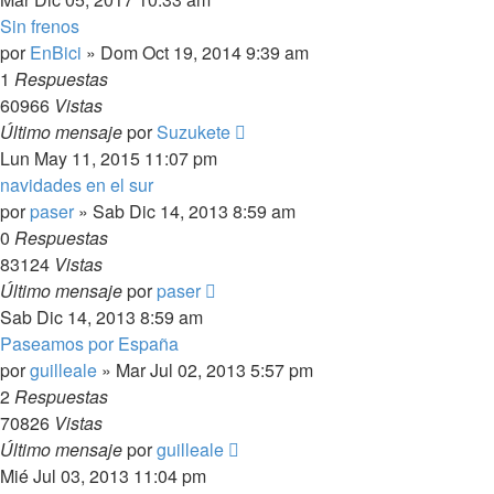
Sin frenos
por
EnBici
»
Dom Oct 19, 2014 9:39 am
1
Respuestas
60966
Vistas
Último mensaje
por
Suzukete
Lun May 11, 2015 11:07 pm
navidades en el sur
por
paser
»
Sab Dic 14, 2013 8:59 am
0
Respuestas
83124
Vistas
Último mensaje
por
paser
Sab Dic 14, 2013 8:59 am
Paseamos por España
por
guilleale
»
Mar Jul 02, 2013 5:57 pm
2
Respuestas
70826
Vistas
Último mensaje
por
guilleale
Mié Jul 03, 2013 11:04 pm