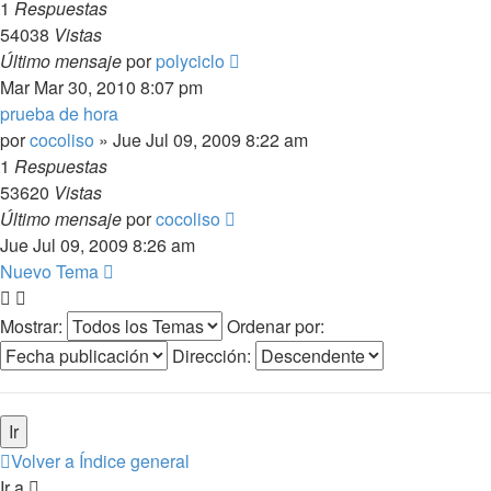
1
Respuestas
54038
Vistas
Último mensaje
por
polyciclo
Mar Mar 30, 2010 8:07 pm
prueba de hora
por
cocoliso
»
Jue Jul 09, 2009 8:22 am
1
Respuestas
53620
Vistas
Último mensaje
por
cocoliso
Jue Jul 09, 2009 8:26 am
Nuevo Tema
Mostrar:
Ordenar por:
Dirección:
Volver a Índice general
Ir a