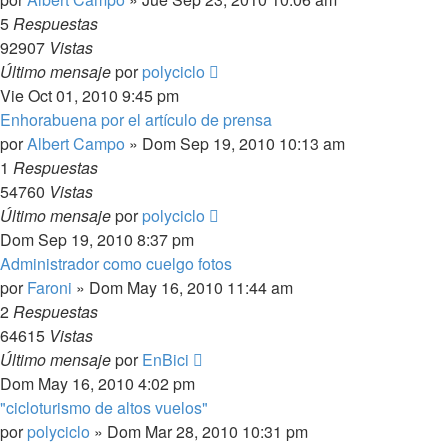
5
Respuestas
92907
Vistas
Último mensaje
por
polyciclo
Vie Oct 01, 2010 9:45 pm
Enhorabuena por el artículo de prensa
por
Albert Campo
»
Dom Sep 19, 2010 10:13 am
1
Respuestas
54760
Vistas
Último mensaje
por
polyciclo
Dom Sep 19, 2010 8:37 pm
Administrador como cuelgo fotos
por
Faroni
»
Dom May 16, 2010 11:44 am
2
Respuestas
64615
Vistas
Último mensaje
por
EnBici
Dom May 16, 2010 4:02 pm
"cicloturismo de altos vuelos"
por
polyciclo
»
Dom Mar 28, 2010 10:31 pm