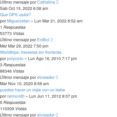
Último mensaje
por
Cathalina
Sab Oct 15, 2022 6:08 am
Que GPS usáis?
por
Miguelzetan
»
Lun Mar 21, 2022 8:52 am
1
Respuestas
53773
Vistas
Último mensaje
por
EnBici
Mar Mar 29, 2022 7:50 pm
Worldtrips, travesias sin fronteras
por
polyciclo
»
Lun Ago 16, 2010 7:17 pm
3
Respuestas
88346
Vistas
Último mensaje
por
elcreador
Mar Nov 10, 2020 8:58 am
puedes hacer un viaje con un bebe
por
raimund0
»
Lun Jun 11, 2012 8:07 pm
5
Respuestas
110309
Vistas
Último mensaje
por
elcreador