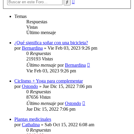
Búsqueda
Buscar
avanzada
Temas
Respuestas
Vistas
Último mensaje
¿Qué significa soñar con una bicicleta?
por
Bernardina
»
Vie Feb 03, 2023 9:26 pm
0
Respuestas
219193
Vistas
Último mensaje
por
Bernardina
Vie Feb 03, 2023 9:26 pm
Ciclismo + Yoga para complementar
por
Ostondo
»
Jue Dic 15, 2022 7:06 pm
0
Respuestas
87656
Vistas
Último mensaje
por
Ostondo
Jue Dic 15, 2022 7:06 pm
Plantas medicinales
por
Cathalina
»
Sab Oct 15, 2022 6:08 am
0
Respuestas