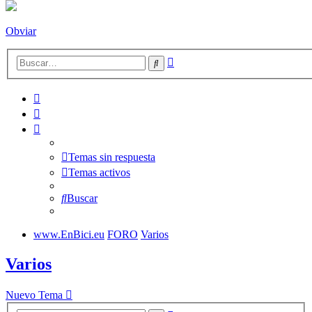
Obviar
Búsqueda
Buscar
avanzada
Temas sin respuesta
Temas activos
Buscar
www.EnBici.eu
FORO
Varios
Varios
Nuevo Tema