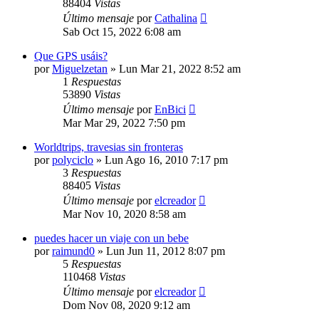
88404
Vistas
Último mensaje
por
Cathalina
Sab Oct 15, 2022 6:08 am
Que GPS usáis?
por
Miguelzetan
»
Lun Mar 21, 2022 8:52 am
1
Respuestas
53890
Vistas
Último mensaje
por
EnBici
Mar Mar 29, 2022 7:50 pm
Worldtrips, travesias sin fronteras
por
polyciclo
»
Lun Ago 16, 2010 7:17 pm
3
Respuestas
88405
Vistas
Último mensaje
por
elcreador
Mar Nov 10, 2020 8:58 am
puedes hacer un viaje con un bebe
por
raimund0
»
Lun Jun 11, 2012 8:07 pm
5
Respuestas
110468
Vistas
Último mensaje
por
elcreador
Dom Nov 08, 2020 9:12 am