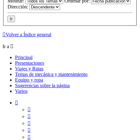
Mostrar:
Ordenar por:
Dirección:
Volver a Índice general
Ir a
Principal
Presentaciones
Viajes y Rutas
Temas de mecánica y mantenimiento
Equipo y ropa
Sugerencias sobre la página
Varios