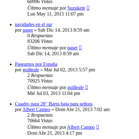
60996
Vistas
Último mensaje
por
Suzukete
Lun May 11, 2015 11:07 pm
navidades en el sur
por
paser
»
Sab Dic 14, 2013 8:59 am
0
Respuestas
83206
Vistas
Último mensaje
por
paser
Sab Dic 14, 2013 8:59 am
Paseamos por España
por
guilleale
»
Mar Jul 02, 2013 5:57 pm
2
Respuestas
70925
Vistas
Último mensaje
por
guilleale
Mié Jul 03, 2013 11:04 pm
Cuadro para 28" Barra baja para señora
por
Albert Campo
»
Dom Abr 21, 2013 7:02 am
2
Respuestas
70664
Vistas
Último mensaje
por
Albert Campo
Dom Abr 21, 2013 4:17 pm