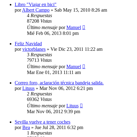
Libro "Viajar en bici"
por
Albert Campo
»
Sab May 15, 2010 8:26 am
4
Respuestas
87208
Vistas
Último mensaje
por
Manuel
Mié Feb 06, 2013 8:01 pm
Feliz Navidad
por
victorblanes
»
Vie Dic 23, 2011 11:22 am
3
Respuestas
79713
Vistas
Último mensaje
por
Manuel
Mar Ene 01, 2013 11:11 am
Correo foro, aclaración técnica bandeja salida.
por
Lituus
»
Mar Nov 06, 2012 6:21 pm
2
Respuestas
69362
Vistas
Último mensaje
por
Lituus
Mar Nov 06, 2012 9:39 pm
Sevilla vuelve a tener coches
por
Bea
»
Jue Jul 28, 2011 6:32 pm
1
Respuestas