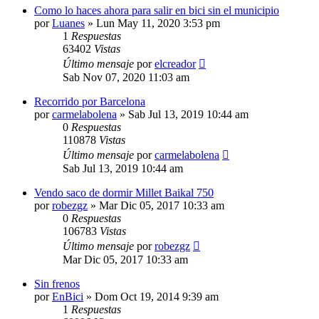
Como lo haces ahora para salir en bici sin el municipio
por
Luanes
»
Lun May 11, 2020 3:53 pm
1
Respuestas
63402
Vistas
Último mensaje
por
elcreador
Sab Nov 07, 2020 11:03 am
Recorrido por Barcelona
por
carmelabolena
»
Sab Jul 13, 2019 10:44 am
0
Respuestas
110878
Vistas
Último mensaje
por
carmelabolena
Sab Jul 13, 2019 10:44 am
Vendo saco de dormir Millet Baikal 750
por
robezgz
»
Mar Dic 05, 2017 10:33 am
0
Respuestas
106783
Vistas
Último mensaje
por
robezgz
Mar Dic 05, 2017 10:33 am
Sin frenos
por
EnBici
»
Dom Oct 19, 2014 9:39 am
1
Respuestas