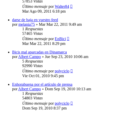
57853
Vistas
Último mensaje
por
Walter84
Mar Ago 09, 2011 6:18 pm
darse de baja en vuestro feed
por
melania75
»
Mar Mar 22, 2011 9:49 am
1
Respuestas
57465
Vistas
Último mensaje
por
EnBici
Mar Mar 22, 2011 8:29 pm
Bicis mal aparcadas en Dinamarca
por
Albert Campo
»
Jue Sep 23, 2010 10:06 am
5
Respuestas
92990
Vistas
Último mensaje
por
polyciclo
Vie Oct 01, 2010 9:45 pm
Enhorabuena por el artículo de prensa
por
Albert Campo
»
Dom Sep 19, 2010 10:13 am
1
Respuestas
54803
Vistas
Último mensaje
por
polyciclo
Dom Sep 19, 2010 8:37 pm