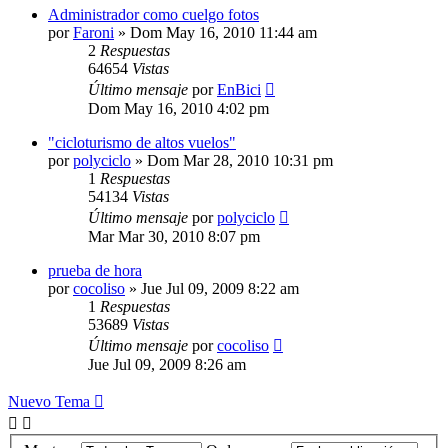
Administrador como cuelgo fotos
por
Faroni
»
Dom May 16, 2010 11:44 am
2
Respuestas
64654
Vistas
Último mensaje
por
EnBici
Dom May 16, 2010 4:02 pm
"cicloturismo de altos vuelos"
por
polyciclo
»
Dom Mar 28, 2010 10:31 pm
1
Respuestas
54134
Vistas
Último mensaje
por
polyciclo
Mar Mar 30, 2010 8:07 pm
prueba de hora
por
cocoliso
»
Jue Jul 09, 2009 8:22 am
1
Respuestas
53689
Vistas
Último mensaje
por
cocoliso
Jue Jul 09, 2009 8:26 am
Nuevo Tema