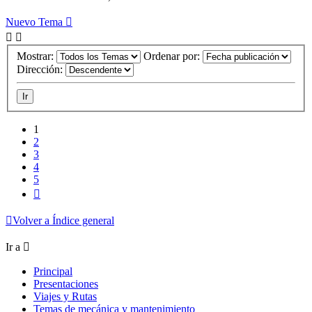
Nuevo Tema
Mostrar:
Ordenar por:
Dirección:
1
2
3
4
5
Siguiente
Volver a Índice general
Ir a
Principal
Presentaciones
Viajes y Rutas
Temas de mecánica y mantenimiento