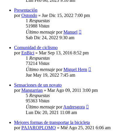
Lun Feb 06, 2023 9:10 am
Presentación
por
Ostondo
»
Jue Dic 15, 2022 7:00 pm
1
Respuestas
51988
Vistas
Último mensaje
por
Manuel
Sab Dic 24, 2022 9:30 am
Comunidad de ciclismo
por
EnBici
»
Mar Sep 13, 2016 8:52 pm
1
Respuestas
73214
Vistas
Último mensaje
por
Miguel Hern
Jue May 19, 2022 7:45 am
Sensaciones de un novato
por
Mangarrian
»
Mar Ago 09, 2011 3:00 pm
5
Respuestas
95363
Vistas
Último mensaje
por
Andresgora
Lun Dic 20, 2021 11:08 am
Mejores formas de transportar la bicicleta
por
PAJAROPLOMO
»
Mié Ago 25, 2021 6:06 am