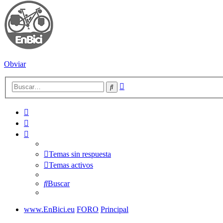
Obviar
Búsqueda
Buscar
avanzada
Temas sin respuesta
Temas activos
Buscar
www.EnBici.eu
FORO
Principal