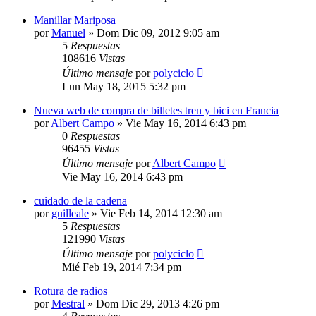
Manillar Mariposa
por
Manuel
»
Dom Dic 09, 2012 9:05 am
5
Respuestas
108616
Vistas
Último mensaje
por
polyciclo
Lun May 18, 2015 5:32 pm
Nueva web de compra de billetes tren y bici en Francia
por
Albert Campo
»
Vie May 16, 2014 6:43 pm
0
Respuestas
96455
Vistas
Último mensaje
por
Albert Campo
Vie May 16, 2014 6:43 pm
cuidado de la cadena
por
guilleale
»
Vie Feb 14, 2014 12:30 am
5
Respuestas
121990
Vistas
Último mensaje
por
polyciclo
Mié Feb 19, 2014 7:34 pm
Rotura de radios
por
Mestral
»
Dom Dic 29, 2013 4:26 pm