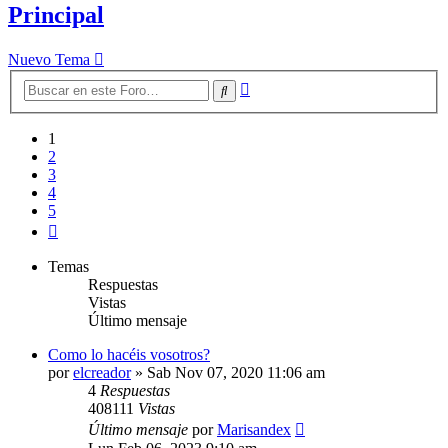
Principal
Nuevo Tema
Búsqueda
Buscar
avanzada
1
2
3
4
5
Siguiente
Temas
Respuestas
Vistas
Último mensaje
Como lo hacéis vosotros?
por
elcreador
»
Sab Nov 07, 2020 11:06 am
4
Respuestas
408111
Vistas
Último mensaje
por
Marisandex