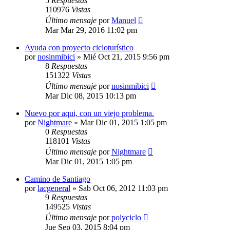
5
Respuestas
110976
Vistas
Último mensaje
por
Manuel
Mar Mar 29, 2016 11:02 pm
Ayuda con proyecto cicloturístico
por
nosinmibici
»
Mié Oct 21, 2015 9:56 pm
8
Respuestas
151322
Vistas
Último mensaje
por
nosinmibici
Mar Dic 08, 2015 10:13 pm
Nuevo por aqui, con un viejo problema.
por
Nightmare
»
Mar Dic 01, 2015 1:05 pm
0
Respuestas
118101
Vistas
Último mensaje
por
Nightmare
Mar Dic 01, 2015 1:05 pm
Camino de Santiago
por
lacgeneral
»
Sab Oct 06, 2012 11:03 pm
9
Respuestas
149525
Vistas
Último mensaje
por
polyciclo
Jue Sep 03, 2015 8:04 pm