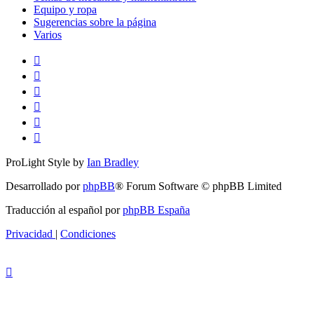
Equipo y ropa
Sugerencias sobre la página
Varios
ProLight Style by
Ian Bradley
Desarrollado por
phpBB
® Forum Software © phpBB Limited
Traducción al español por
phpBB España
Privacidad
|
Condiciones