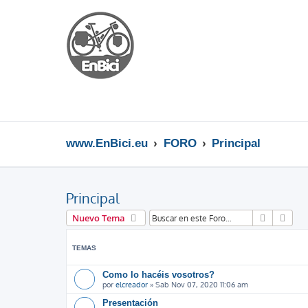
www.EnBici.eu
FORO
Principal
Principal
Buscar
Bús
Nuevo Tema
TEMAS
Como lo hacéis vosotros?
por
elcreador
»
Sab Nov 07, 2020 11:06 am
Presentación