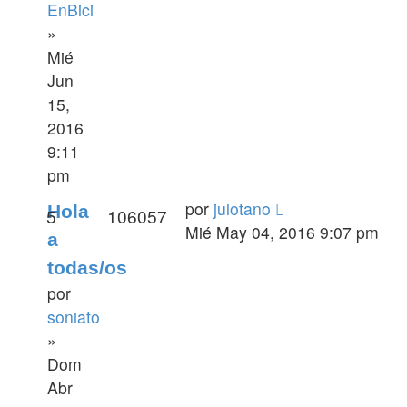
EnBici
»
Mié
Jun
15,
2016
9:11
pm
por
julotano
Hola
5
106057
Mié May 04, 2016 9:07 pm
a
todas/os
por
soniato
»
Dom
Abr