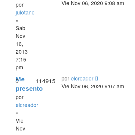
Vie Nov 06, 2020 9:08 am
por
julotano
»
Sab
Nov
16,
2013
7:15
pm
por
elcreador
Me
0
114915
Vie Nov 06, 2020 9:07 am
presento
por
elcreador
»
Vie
Nov