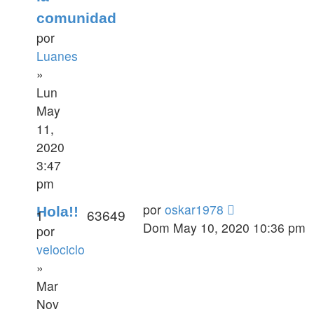
comunidad
por
Luanes
»
Lun
May
11,
2020
3:47
pm
por
oskar1978
Hola!!
1
63649
Dom May 10, 2020 10:36 pm
por
velociclo
»
Mar
Nov