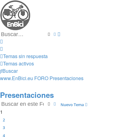
Buscar
Búsqueda avanzada
Temas sin respuesta
Temas activos
Buscar
www.EnBici.eu
FORO
Presentaciones
Presentaciones
Buscar
Búsqueda avanzada
Nuevo Tema
1
2
3
4