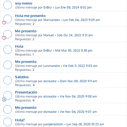
soy nuevo
Último mensaje por
EnBici
«
Lun Ene 08, 2024 8:02 pm
Hola me presento
Último mensaje por
Marisandex
«
Lun Feb 06, 2023 9:09 am
Respuestas:
2
Me presento
Último mensaje por
Manuel
«
Sab Dic 24, 2022 9:31 am
Respuestas:
2
Hola
Último mensaje por
EnBici
«
Mié Mar 30, 2022 8:38 pm
Respuestas:
1
Me presento
Último mensaje por
Luismandre
«
Vie Feb 11, 2022 11:03 am
Respuestas:
2
Saludos
Último mensaje por
elcreador
«
Dom Nov 08, 2020 9:11 am
Respuestas:
4
Presentación
Último mensaje por
elcreador
«
Vie Nov 06, 2020 9:08 am
Respuestas:
8
Me presento
Último mensaje por
elcreador
«
Vie Nov 06, 2020 9:07 am
Hola!!
Último mensaje por
juanperezdom
«
Lun Sep 28, 2020 10:23 am