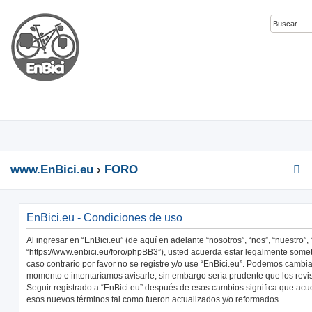
www.EnBici.eu
FORO
EnBici.eu - Condiciones de uso
Al ingresar en “EnBici.eu” (de aquí en adelante “nosotros”, “nos”, “nuestro”, 
“https://www.enbici.eu/foro/phpBB3”), usted acuerda estar legalmente somet
caso contrario por favor no se registre y/o use “EnBici.eu”. Podemos cambia
momento e intentaríamos avisarle, sin embargo sería prudente que los revi
Seguir registrado a “EnBici.eu” después de esos cambios significa que acu
esos nuevos términos tal como fueron actualizados y/o reformados.