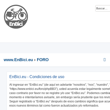
www.EnBici.eu
FORO
EnBici.eu - Condiciones de uso
Al ingresar en “EnBici.eu” (de aquí en adelante “nosotros”, “nos”, “nuestro”, 
“https://www.enbici.eu/foro/phpBB3”), usted acuerda estar legalmente somet
caso contrario por favor no se registre y/o use “EnBici.eu”. Podemos cambia
momento e intentaríamos avisarle, sin embargo sería prudente que los revi
Seguir registrado a “EnBici.eu” después de esos cambios significa que acu
esos nuevos términos tal como fueron actualizados y/o reformados.