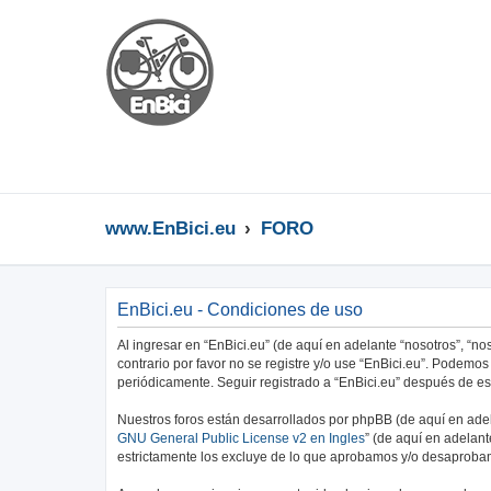
www.EnBici.eu
FORO
EnBici.eu - Condiciones de uso
Al ingresar en “EnBici.eu” (de aquí en adelante “nosotros”, “no
contrario por favor no se registre y/o use “EnBici.eu”. Podem
periódicamente. Seguir registrado a “EnBici.eu” después de e
Nuestros foros están desarrollados por phpBB (de aquí en adela
GNU General Public License v2 en Ingles
” (de aquí en adelan
estrictamente los excluye de lo que aprobamos y/o desaprobam