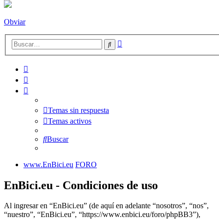
Obviar
Búsqueda
Buscar
avanzada
Temas sin respuesta
Temas activos
Buscar
www.EnBici.eu
FORO
EnBici.eu - Condiciones de uso
Al ingresar en “EnBici.eu” (de aquí en adelante “nosotros”, “nos”,
“nuestro”, “EnBici.eu”, “https://www.enbici.eu/foro/phpBB3”),