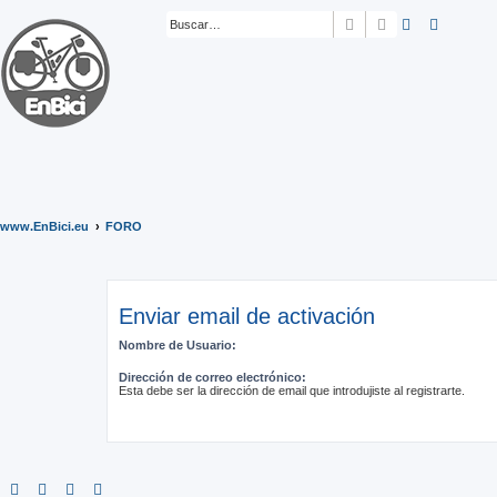
Buscar
Búsqueda ava
www.EnBici.eu
FORO
Enviar email de activación
Nombre de Usuario:
Dirección de correo electrónico:
Esta debe ser la dirección de email que introdujiste al registrarte.