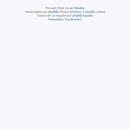
ProLight Style by
Ian Bradley
Desarrollado por
phpBB
® Forum Software © phpBB Limited
Traducción al español por
phpBB España
Privacidad
|
Condiciones