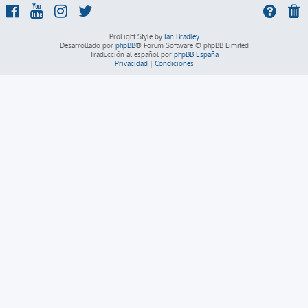
ProLight Style by
Ian Bradley
Desarrollado por
phpBB
® Forum Software © phpBB Limited
Traducción al español por
phpBB España
Privacidad
|
Condiciones