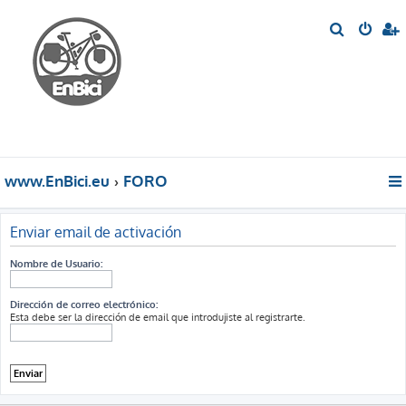
B
u
s
c
a
r
www.EnBici.eu
FORO
Enviar email de activación
Nombre de Usuario:
Dirección de correo electrónico:
Esta debe ser la dirección de email que introdujiste al registrarte.