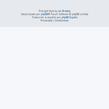
ProLight Style by
Ian Bradley
Desarrollado por
phpBB
® Forum Software © phpBB Limited
Traducción al español por
phpBB España
Privacidad
|
Condiciones