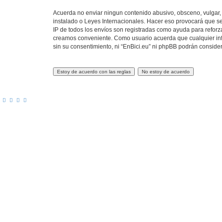
Acuerda no enviar ningun contenido abusivo, obsceno, vulgar, d
instalado o Leyes Internacionales. Hacer eso provocará que se
IP de todos los envíos son registradas como ayuda para reforza
creamos conveniente. Como usuario acuerda que cualquier in
sin su consentimiento, ni “EnBici.eu” ni phpBB podrán conside