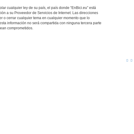
ar cualquier ley de su país, el país donde “EnBici.eu” está
ión a su Proveedor de Servicios de Internet. Las direcciones
ver o cerrar cualquier tema en cualquier momento que lo
ta información no será compartida con ninguna tercera parte
 sean comprometidos.