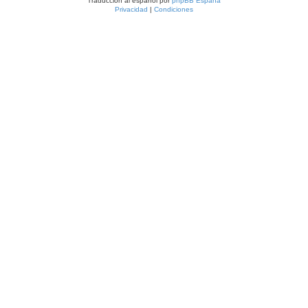
Traducción al español por
phpBB España
Privacidad
|
Condiciones