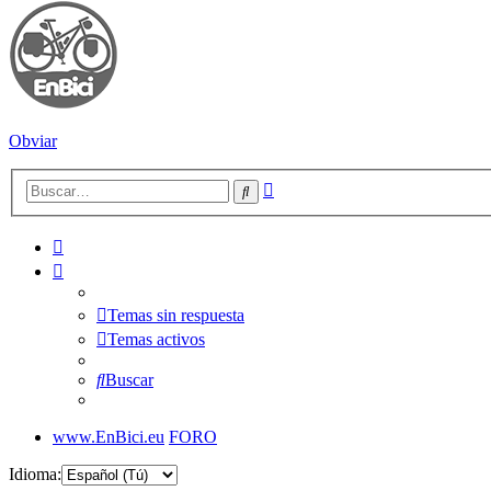
Obviar
Búsqueda
Buscar
avanzada
Temas sin respuesta
Temas activos
Buscar
www.EnBici.eu
FORO
Idioma: