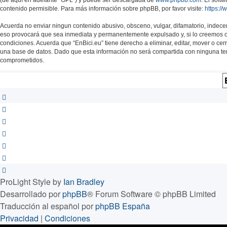
contenido permisible. Para más información sobre phpBB, por favor visite:
https:/
Acuerda no enviar ningun contenido abusivo, obsceno, vulgar, difamatorio, indecen
eso provocará que sea inmediata y permanentemente expulsado y, si lo creemos opo
condiciones. Acuerda que “EnBici.eu” tiene derecho a eliminar, editar, mover o
una base de datos. Dado que esta información no será compartida con ninguna terc
comprometidos.
ProLight Style by
Ian Bradley
Desarrollado por
phpBB
® Forum Software © phpBB Limited
Traducción al español por
phpBB España
Privacidad
|
Condiciones