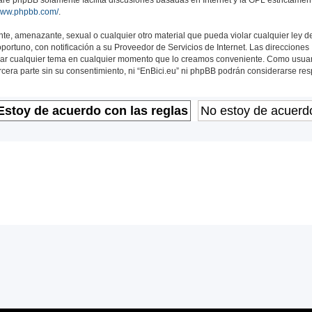
/www.phpbb.com/
.
te, amenazante, sexual o cualquier otro material que pueda violar cualquier ley de
rtuno, con notificación a su Proveedor de Servicios de Internet. Las direcciones 
 cerrar cualquier tema en cualquier momento que lo creamos conveniente. Como us
era parte sin su consentimiento, ni “EnBici.eu” ni phpBB podrán considerarse res