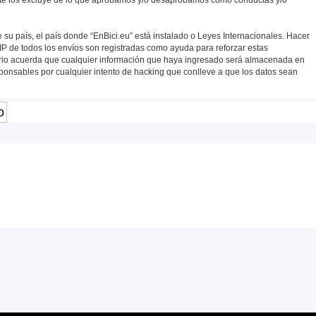
 su país, el país donde “EnBici.eu” está instalado o Leyes Internacionales. Hacer
IP de todos los envíos son registradas como ayuda para reforzar estas
uario acuerda que cualquier información que haya ingresado será almacenada en
ponsables por cualquier intento de hacking que conlleve a que los datos sean