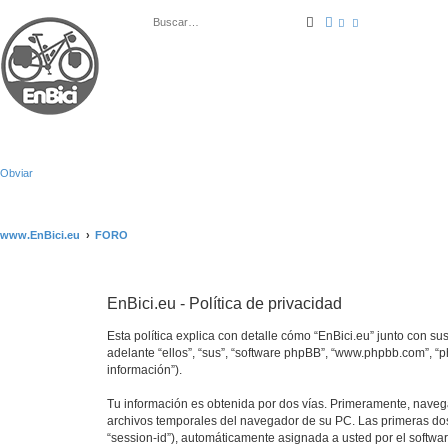
Buscar
Búsqueda avanza
Obviar
www.EnBici.eu
FORO
EnBici.eu - Política de privacidad
Esta política explica con detalle cómo “EnBici.eu” junto con su
adelante “ellos”, “sus”, “software phpBB”, “www.phpbb.com”, “
información”).
Tu información es obtenida por dos vías. Primeramente, naveg
archivos temporales del navegador de su PC. Las primeras dos 
“session-id”), automáticamente asignada a usted por el softwa