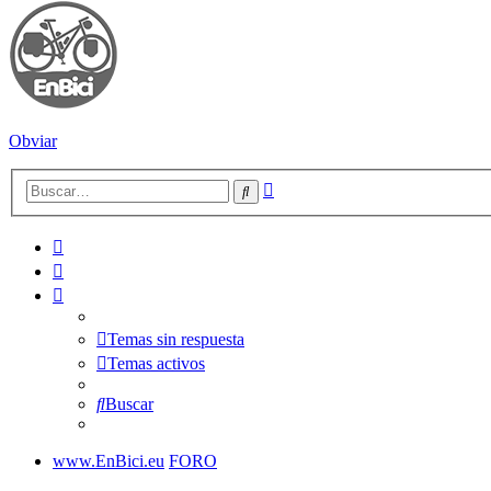
Obviar
Búsqueda
Buscar
avanzada
Temas sin respuesta
Temas activos
Buscar
www.EnBici.eu
FORO