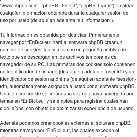
“www.phpbb.com”, “phpBB Limited”, “phpBB Teams”) emplean
cualquier información obtenida durante cualquier sesión de
uso por usted (de aquí en adelante “su información”).
Tu información es obtenida por dos vías. Primeramente,
navegar por “EnBici.eu” hará al software phpBB crear un
número de cookies, las cuales son un pequeño archivo de
texto que se descargan en los archivos temporales del
navegador de su PC. Las primeras dos cookies sólo contienen
un identificador de usuario (de aquí en adelante “user-id”) y un
identificador de sesión anónima (de aquí en adelante “session-
id”), automáticamente asignada a usted por el software phpBB.
Una tercera cookie se creará una vez que haya navegado por
temas en “EnBici.eu” y se emplea para registrar cuales han
sido leídos, con objeto de optimizar su experiencia de usuario.
Además podemos crear cookies externas al software phpBB
mientras navega por “EnBici.eu”, las cuales exceden el