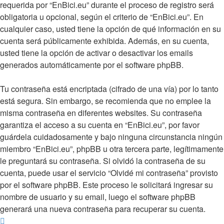
requerida por “EnBici.eu” durante el proceso de registro será
obligatoria u opcional, según el criterio de “EnBici.eu”. En
cualquier caso, usted tiene la opción de qué información en su
cuenta será públicamente exhibida. Además, en su cuenta,
usted tiene la opción de activar o desactivar los emails
generados automáticamente por el software phpBB.
Tu contraseña está encriptada (cifrado de una vía) por lo tanto
está segura. Sin embargo, se recomienda que no emplee la
misma contraseña en diferentes websites. Su contraseña
garantiza el acceso a su cuenta en “EnBici.eu”, por favor
guárdela cuidadosamente y bajo ninguna circunstancia ningún
miembro “EnBici.eu”, phpBB u otra tercera parte, legítimamente
le preguntará su contraseña. Si olvidó la contraseña de su
cuenta, puede usar el servicio “Olvidé mi contraseña” provisto
por el software phpBB. Este proceso le solicitará ingresar su
nombre de usuario y su email, luego el software phpBB
generará una nueva contraseña para recuperar su cuenta.