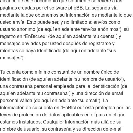
alcance de este documento que solamente se refiere a las
páginas creadas por el software phpBB. La segunda vía
mediante la que obtenemos su información es mediante lo que
usted envía. Esto puede ser, y no limitado a: envíos como
usuario anónimo (de aquí en adelante “envíos anónimos”), su
registro en “EnBici.eu” (de aquí en adelante “su cuenta”) y
mensajes enviados por usted después de registrarse y
mientras se haya identificado (de aquí en adelante “sus
mensajes”).
Tu cuenta como mínimo constará de un nombre único de
identificación (de aquí en adelante “su nombre de usuario”),
una contraseña personal empleada para la identificación (de
aquí en adelante “su contraseña”) y una dirección de email
personal válida (de aquí en adelante “su email”). La
información de su cuenta en “EnBici.eu” está protegida por las
leyes de protección de datos aplicables en el país en el que
estamos instalados. Cualquier información más allá de su
nombre de usuario, su contraseña y su dirección de e-mail