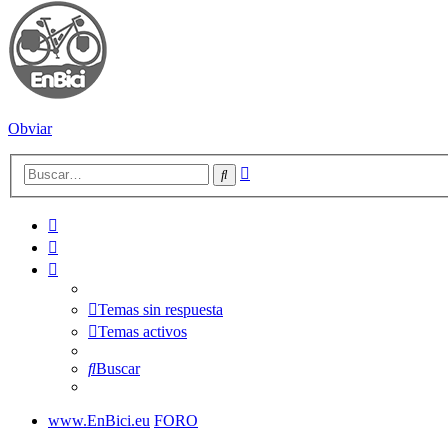
Obviar
Búsqueda
Buscar
avanzada
Temas sin respuesta
Temas activos
Buscar
www.EnBici.eu
FORO