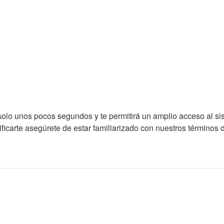
á solo unos pocos segundos y te permitirá un amplio acceso al s
ficarte asegúrete de estar familiarizado con nuestros términos d