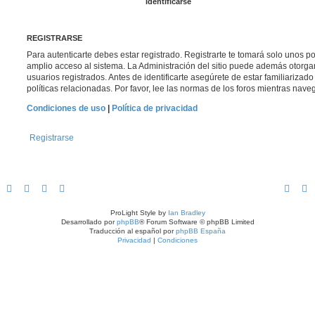
REGISTRARSE
Para autenticarte debes estar registrado. Registrarte te tomará solo unos p
amplio acceso al sistema. La Administración del sitio puede además otorga
usuarios registrados. Antes de identificarte asegúrete de estar familiarizad
políticas relacionadas. Por favor, lee las normas de los foros mientras navega
Condiciones de uso
|
Política de privacidad
Registrarse
ProLight Style by
Ian Bradley
Desarrollado por
phpBB
® Forum Software © phpBB Limited
Traducción al español por
phpBB España
Privacidad
|
Condiciones