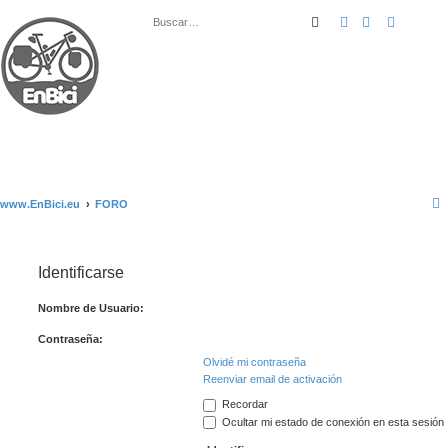
Buscar
Búsqueda ava
www.EnBici.eu
FORO
Identificarse
Nombre de Usuario:
Contraseña:
Olvidé mi contraseña
Reenviar email de activación
Recordar
Ocultar mi estado de conexión en esta sesión