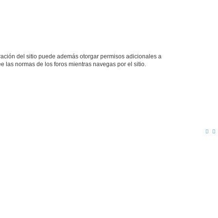
tración del sitio puede además otorgar permisos adicionales a
ee las normas de los foros mientras navegas por el sitio.