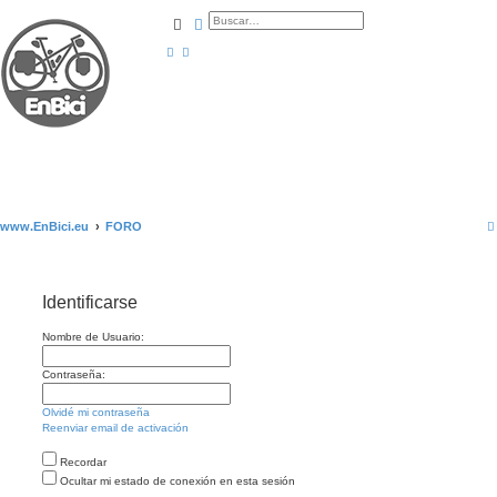
Buscar
Búsqueda avanzada
www.EnBici.eu
FORO
Identificarse
Nombre de Usuario:
Contraseña:
Olvidé mi contraseña
Reenviar email de activación
Recordar
Ocultar mi estado de conexión en esta sesión