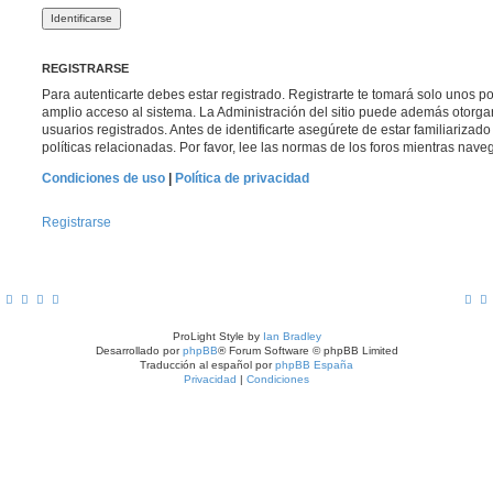
REGISTRARSE
Para autenticarte debes estar registrado. Registrarte te tomará solo unos p
amplio acceso al sistema. La Administración del sitio puede además otorga
usuarios registrados. Antes de identificarte asegúrete de estar familiarizad
políticas relacionadas. Por favor, lee las normas de los foros mientras navega
Condiciones de uso
|
Política de privacidad
Registrarse
ProLight Style by
Ian Bradley
Desarrollado por
phpBB
® Forum Software © phpBB Limited
Traducción al español por
phpBB España
Privacidad
|
Condiciones