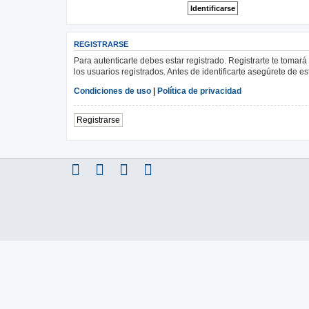
REGISTRARSE
Para autenticarte debes estar registrado. Registrarte te tomar
los usuarios registrados. Antes de identificarte asegúrete de es
Condiciones de uso
|
Política de privacidad
Registrarse