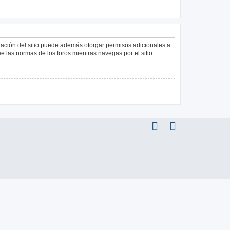
tración del sitio puede además otorgar permisos adicionales a
ee las normas de los foros mientras navegas por el sitio.