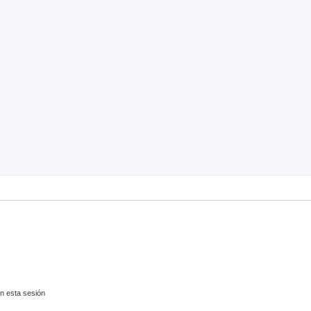
nzada
n esta sesión