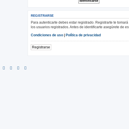
REGISTRARSE
Para autenticarte debes estar registrado. Registrarte te tomar
los usuarios registrados. Antes de identificarte asegúrete de es
Condiciones de uso
|
Política de privacidad
Registrarse