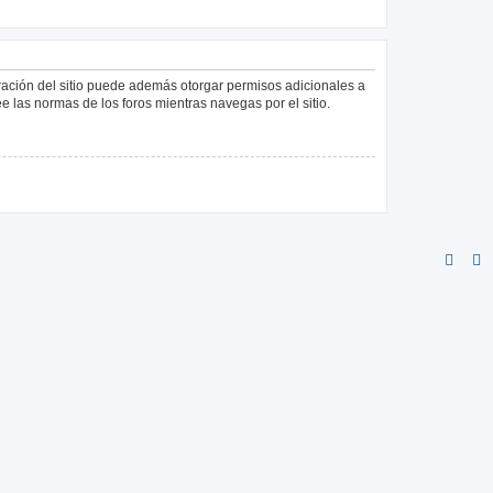
tración del sitio puede además otorgar permisos adicionales a
ee las normas de los foros mientras navegas por el sitio.