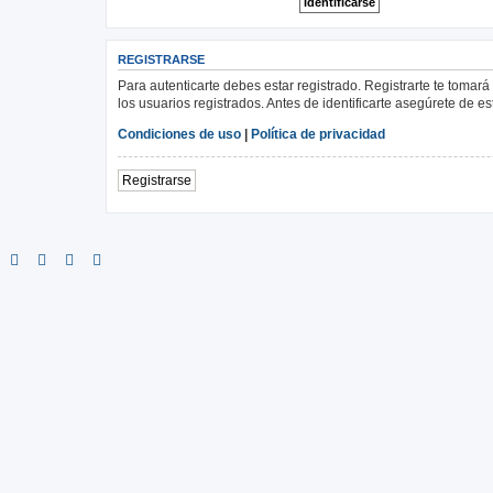
REGISTRARSE
Para autenticarte debes estar registrado. Registrarte te tomar
los usuarios registrados. Antes de identificarte asegúrete de es
Condiciones de uso
|
Política de privacidad
Registrarse