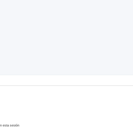
nzada
n esta sesión