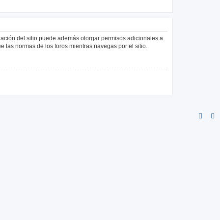
tración del sitio puede además otorgar permisos adicionales a
ee las normas de los foros mientras navegas por el sitio.