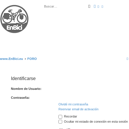
Buscar
Búsqueda avanza
www.EnBici.eu
FORO
Identificarse
Nombre de Usuario:
Contraseña:
Olvidé mi contraseña
Reenviar email de activación
Recordar
Ocultar mi estado de conexión en esta sesión