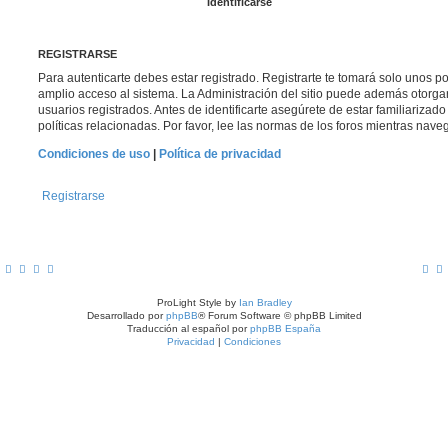
REGISTRARSE
Para autenticarte debes estar registrado. Registrarte te tomará solo unos p
amplio acceso al sistema. La Administración del sitio puede además otorga
usuarios registrados. Antes de identificarte asegúrete de estar familiarizad
políticas relacionadas. Por favor, lee las normas de los foros mientras navega
Condiciones de uso
|
Política de privacidad
Registrarse
ProLight Style by
Ian Bradley
Desarrollado por
phpBB
® Forum Software © phpBB Limited
Traducción al español por
phpBB España
Privacidad
|
Condiciones