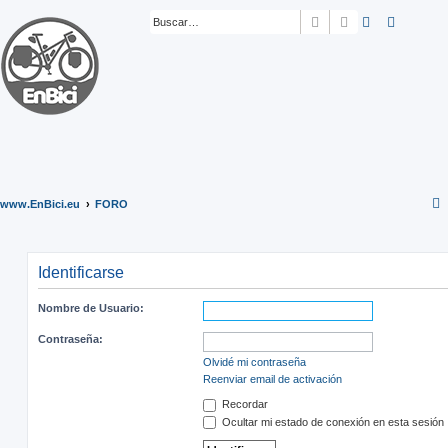
Buscar
Búsqueda ava
www.EnBici.eu
FORO
Identificarse
Nombre de Usuario:
Contraseña:
Olvidé mi contraseña
Reenviar email de activación
Recordar
Ocultar mi estado de conexión en esta sesión