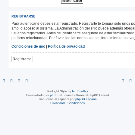
REGISTRARSE
Para autenticarte debes estar registrado. Registrarte te tomará solo unos p
amplio acceso al sistema. La Administración del sitio puede además otorga
usuarios registrados. Antes de identificarte asegúrete de estar familiarizad
políticas relacionadas. Por favor, lee las normas de los foros mientras navega
Condiciones de uso
|
Política de privacidad
Registrarse
ProLight Style by
Ian Bradley
Desarrollado por
phpBB
® Forum Software © phpBB Limited
Traducción al español por
phpBB España
Privacidad
|
Condiciones