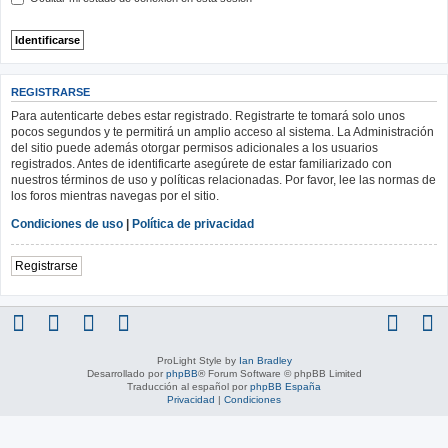
REGISTRARSE
Para autenticarte debes estar registrado. Registrarte te tomará solo unos
pocos segundos y te permitirá un amplio acceso al sistema. La Administración
del sitio puede además otorgar permisos adicionales a los usuarios
registrados. Antes de identificarte asegúrete de estar familiarizado con
nuestros términos de uso y políticas relacionadas. Por favor, lee las normas de
los foros mientras navegas por el sitio.
Condiciones de uso
|
Política de privacidad
Registrarse
ProLight Style by
Ian Bradley
Desarrollado por
phpBB
® Forum Software © phpBB Limited
Traducción al español por
phpBB España
Privacidad
|
Condiciones