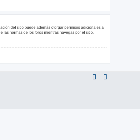
tración del sitio puede además otorgar permisos adicionales a
ee las normas de los foros mientras navegas por el sitio.