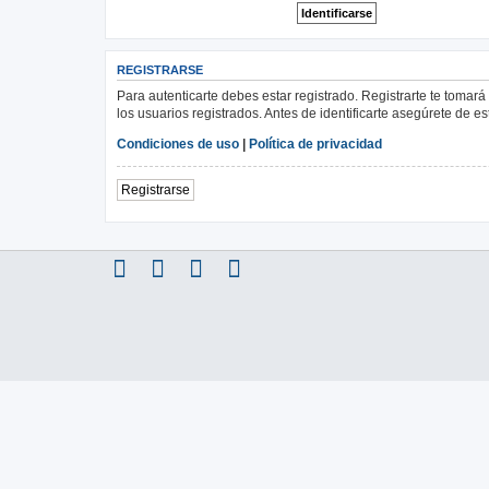
REGISTRARSE
Para autenticarte debes estar registrado. Registrarte te tomar
los usuarios registrados. Antes de identificarte asegúrete de es
Condiciones de uso
|
Política de privacidad
Registrarse