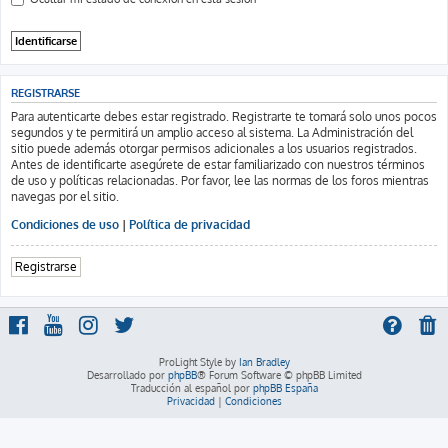
REGISTRARSE
Para autenticarte debes estar registrado. Registrarte te tomará solo unos pocos
segundos y te permitirá un amplio acceso al sistema. La Administración del
sitio puede además otorgar permisos adicionales a los usuarios registrados.
Antes de identificarte asegúrete de estar familiarizado con nuestros términos
de uso y políticas relacionadas. Por favor, lee las normas de los foros mientras
navegas por el sitio.
Condiciones de uso
|
Política de privacidad
Registrarse
ProLight Style by
Ian Bradley
Desarrollado por
phpBB
® Forum Software © phpBB Limited
Traducción al español por
phpBB España
Privacidad
|
Condiciones