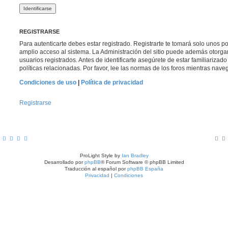
REGISTRARSE
Para autenticarte debes estar registrado. Registrarte te tomará solo unos p
amplio acceso al sistema. La Administración del sitio puede además otorga
usuarios registrados. Antes de identificarte asegúrete de estar familiarizad
políticas relacionadas. Por favor, lee las normas de los foros mientras navega
Condiciones de uso
|
Política de privacidad
Registrarse
ProLight Style by
Ian Bradley
Desarrollado por
phpBB
® Forum Software © phpBB Limited
Traducción al español por
phpBB España
Privacidad
|
Condiciones