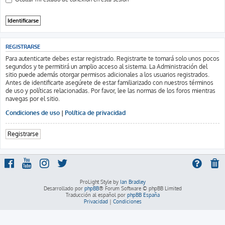
REGISTRARSE
Para autenticarte debes estar registrado. Registrarte te tomará solo unos pocos
segundos y te permitirá un amplio acceso al sistema. La Administración del
sitio puede además otorgar permisos adicionales a los usuarios registrados.
Antes de identificarte asegúrete de estar familiarizado con nuestros términos
de uso y políticas relacionadas. Por favor, lee las normas de los foros mientras
navegas por el sitio.
Condiciones de uso
|
Política de privacidad
Registrarse
ProLight Style by
Ian Bradley
Desarrollado por
phpBB
® Forum Software © phpBB Limited
Traducción al español por
phpBB España
Privacidad
|
Condiciones