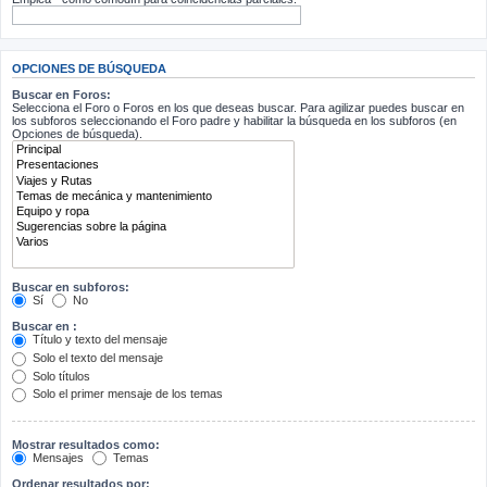
OPCIONES DE BÚSQUEDA
Buscar en Foros:
Selecciona el Foro o Foros en los que deseas buscar. Para agilizar puedes buscar en
los subforos seleccionando el Foro padre y habilitar la búsqueda en los subforos (en
Opciones de búsqueda).
Buscar en subforos:
Sí
No
Buscar en :
Título y texto del mensaje
Solo el texto del mensaje
Solo títulos
Solo el primer mensaje de los temas
Mostrar resultados como:
Mensajes
Temas
Ordenar resultados por: