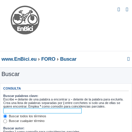
www.EnBici.eu
FORO
Buscar
Buscar
CONSULTA
Buscar palabras clave:
Escribe
+
delante de una palabra a encontrar y
-
delante de la palabra para excluirla.
Crea una lista de palabras separadas por
|
entre corchetes si solo una de ellas se
quiere encontrar. Emplea
*
como comodín para coincidencias parciales.
Buscar todos los términos
Buscar cualquier término
Buscar autor:
Emplea * como comodín para coincidencias parciales.