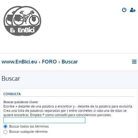
www.EnBici.eu
FORO
Buscar
Buscar
CONSULTA
Buscar palabras clave:
Escribe
+
delante de una palabra a encontrar y
-
delante de la palabra para excluirla.
Crea una lista de palabras separadas por
|
entre corchetes si solo una de ellas se
quiere encontrar. Emplea
*
como comodín para coincidencias parciales.
Buscar todos los términos
Buscar cualquier término