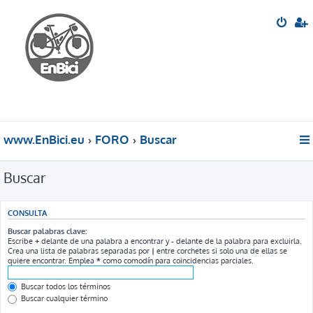
www.EnBici.eu
FORO
Buscar
Buscar
CONSULTA
Buscar palabras clave:
Escribe
+
delante de una palabra a encontrar y
-
delante de la palabra para excluirla.
Crea una lista de palabras separadas por
|
entre corchetes si solo una de ellas se
quiere encontrar. Emplea
*
como comodín para coincidencias parciales.
Buscar todos los términos
Buscar cualquier término