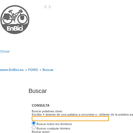
Obviar
www.EnBici.eu
FORO
Buscar
Buscar
CONSULTA
Buscar palabras clave:
Escribe
+
delante de una palabra a encontrar y
-
delante de la palabra pa
Buscar todos los términos
Buscar cualquier término
Buscar autor: