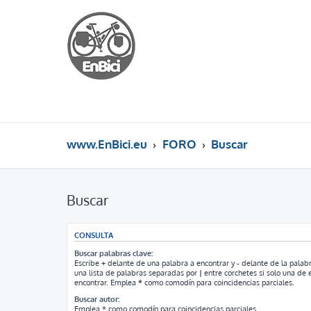
www.EnBici.eu
FORO
Buscar
Buscar
CONSULTA
Buscar palabras clave:
Escribe
+
delante de una palabra a encontrar y
-
delante de la palabr
una lista de palabras separadas por
|
entre corchetes si solo una de e
encontrar. Emplea
*
como comodín para coincidencias parciales.
Buscar autor:
Emplea * como comodín para coincidencias parciales.