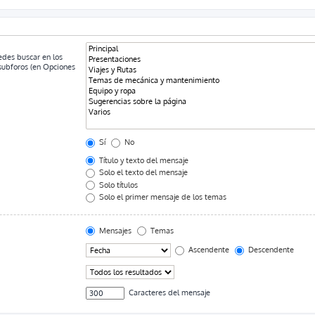
uedes buscar en los
 subforos (en Opciones
Sí
No
Título y texto del mensaje
Solo el texto del mensaje
Solo títulos
Solo el primer mensaje de los temas
Mensajes
Temas
Ascendente
Descendente
Caracteres del mensaje