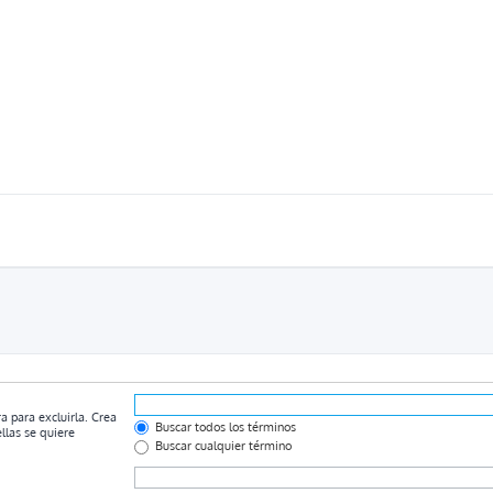
a para excluirla. Crea
Buscar todos los términos
llas se quiere
Buscar cualquier término