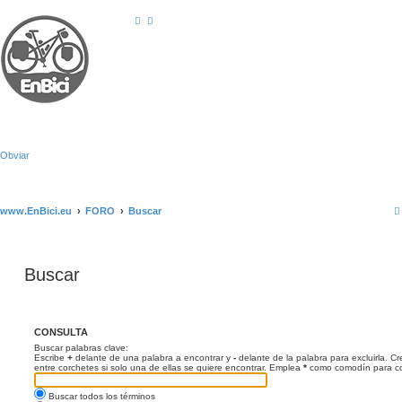
Obviar
www.EnBici.eu
FORO
Buscar
Buscar
CONSULTA
Buscar palabras clave:
Escribe
+
delante de una palabra a encontrar y
-
delante de la palabra para excluirla. C
entre corchetes si solo una de ellas se quiere encontrar. Emplea
*
como comodín para coi
Buscar todos los términos