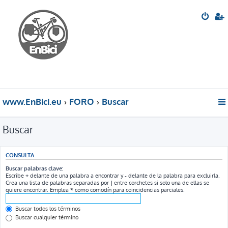
www.EnBici.eu
FORO
Buscar
Buscar
CONSULTA
Buscar palabras clave:
Escribe
+
delante de una palabra a encontrar y
-
delante de la palabra para excluirla.
Crea una lista de palabras separadas por
|
entre corchetes si solo una de ellas se
quiere encontrar. Emplea
*
como comodín para coincidencias parciales.
Buscar todos los términos
Buscar cualquier término