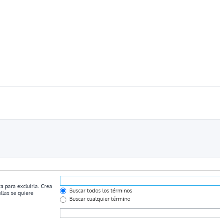
a para excluirla. Crea
Buscar todos los términos
llas se quiere
Buscar cualquier término