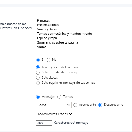
uedes buscar en los
 subforos (en Opciones
Sí
No
Título y texto del mensaje
Solo el texto del mensaje
Solo títulos
Solo el primer mensaje de los temas
Mensajes
Temas
Ascendente
Descendente
Caracteres del mensaje