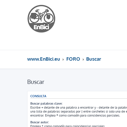
www.EnBici.eu
FORO
Buscar
Buscar
CONSULTA
Buscar palabras clave:
Escribe
+
delante de una palabra a encontrar y
-
delante de la palabr
una lista de palabras separadas por
|
entre corchetes si solo una de e
encontrar. Emplea
*
como comodín para coincidencias parciales.
Buscar autor:
Emplea * como comodín para coincidencias parciales.