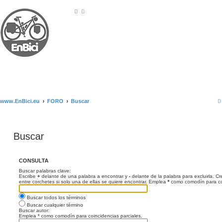
www.EnBici.eu
FORO
Buscar
Buscar
CONSULTA
Buscar palabras clave:
Escribe
+
delante de una palabra a encontrar y
-
delante de la palabra para excluirla. C
entre corchetes si solo una de ellas se quiere encontrar. Emplea
*
como comodín para coi
Buscar todos los términos
Buscar cualquier término
Buscar autor:
Emplea * como comodín para coincidencias parciales.