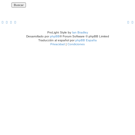
ProLight Style by
Ian Bradley
Desarrollado por
phpBB
® Forum Software © phpBB Limited
Traducción al español por
phpBB España
Privacidad
|
Condiciones