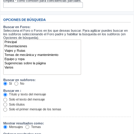
Emplea * como comodín para coincidencias parciales.
OPCIONES DE BÚSQUEDA
Buscar en Foros:
Selecciona el Foro o Foros en los que deseas buscar. Para agilizar puedes buscar en
los subforos seleccionando el Foro padre y habilitar la búsqueda en los subforos (en
Opciones de búsqueda).
Buscar en subforos:
Sí
No
Buscar en :
Título y texto del mensaje
Solo el texto del mensaje
Solo títulos
Solo el primer mensaje de los temas
Mostrar resultados como:
Mensajes
Temas