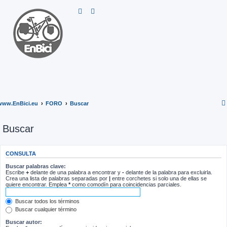
www.EnBici.eu
FORO
Buscar
Buscar
CONSULTA
Buscar palabras clave:
Escribe
+
delante de una palabra a encontrar y
-
delante de la palabra para excluirla.
Crea una lista de palabras separadas por
|
entre corchetes si solo una de ellas se
quiere encontrar. Emplea
*
como comodín para coincidencias parciales.
Buscar todos los términos
Buscar cualquier término
Buscar autor: