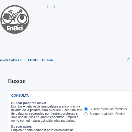
www.EnBici.eu
FORO
Buscar
Buscar
CONSULTA
Buscar palabras clave:
Escribe
+
delante de una palabra a encontrar y
-
Buscar todos los términos
delante de la palabra para excluirla. Crea una lista
de palabras separadas por
|
entre corchetes si
Buscar cualquier término
solo una de ellas se quiere encontrar. Emplea
*
como comodín para coincidencias parciales.
Buscar autor:
Emplea * como comodín para coincidencias