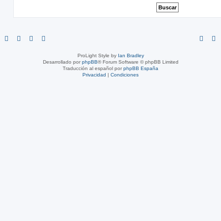
ProLight Style by
Ian Bradley
Desarrollado por
phpBB
® Forum Software © phpBB Limited
Traducción al español por
phpBB España
Privacidad
|
Condiciones