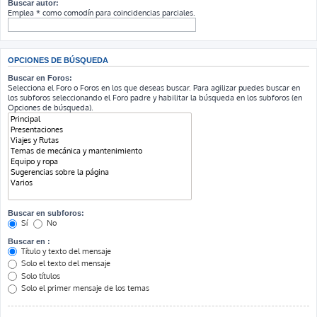
Buscar autor:
Emplea * como comodín para coincidencias parciales.
OPCIONES DE BÚSQUEDA
Buscar en Foros:
Selecciona el Foro o Foros en los que deseas buscar. Para agilizar puedes buscar en
los subforos seleccionando el Foro padre y habilitar la búsqueda en los subforos (en
Opciones de búsqueda).
Buscar en subforos:
Sí
No
Buscar en :
Título y texto del mensaje
Solo el texto del mensaje
Solo títulos
Solo el primer mensaje de los temas