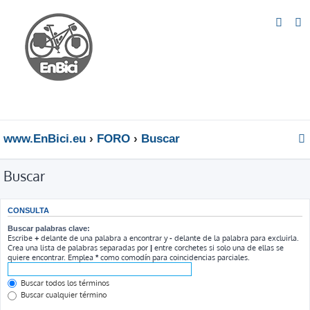
www.EnBici.eu
FORO
Buscar
Buscar
CONSULTA
Buscar palabras clave:
Escribe
delante de una palabra a encontrar y
delante de la palabra para excluirla.
+
-
Crea una lista de palabras separadas por
entre corchetes si solo una de ellas se
|
quiere encontrar. Emplea
como comodín para coincidencias parciales.
*
Buscar todos los términos
Buscar cualquier término