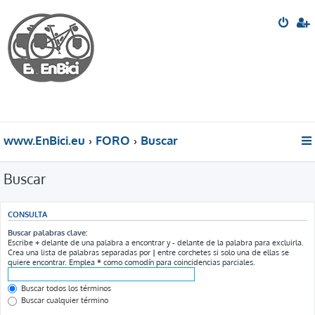
www.EnBici.eu
FORO
Buscar
Buscar
CONSULTA
Buscar palabras clave:
Escribe
+
delante de una palabra a encontrar y
-
delante de la palabra para excluirla.
Crea una lista de palabras separadas por
|
entre corchetes si solo una de ellas se
quiere encontrar. Emplea
*
como comodín para coincidencias parciales.
Buscar todos los términos
Buscar cualquier término