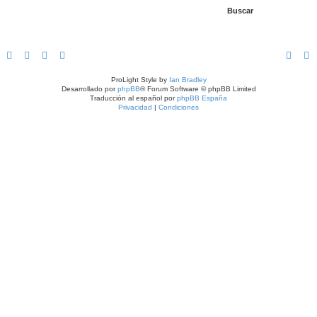
ProLight Style by
Ian Bradley
Desarrollado por
phpBB
® Forum Software © phpBB Limited
Traducción al español por
phpBB España
Privacidad
|
Condiciones