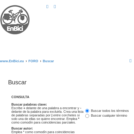
www.EnBici.eu
FORO
Buscar
Buscar
CONSULTA
Buscar palabras clave:
Escribe
+
delante de una palabra a encontrar y
-
Buscar todos los términos
delante de la palabra para excluirla. Crea una lista
de palabras separadas por
|
entre corchetes si
Buscar cualquier término
solo una de ellas se quiere encontrar. Emplea
*
como comodín para coincidencias parciales.
Buscar autor:
Emplea * como comodín para coincidencias